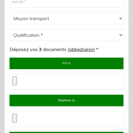
Déposez vos
3
documents (
obligatoires
)
*
CV
(1)
Diplôme
(2)